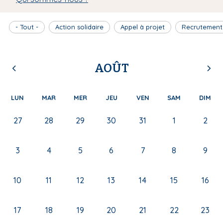
- Tout -
Action solidaire
Appel à projet
Recrutement
AOÛT
LUN
MAR
MER
JEU
VEN
SAM
DIM
27
28
29
30
31
1
2
3
4
5
6
7
8
9
10
11
12
13
14
15
16
17
18
19
20
21
22
23