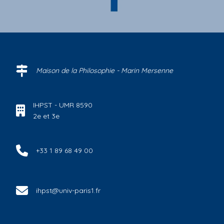
Maison de la Philosophie - Marin Mersenne
IHPST - UMR 8590
2e et 3e
+33 1 89 68 49 00
ihpst@univ-paris1.fr