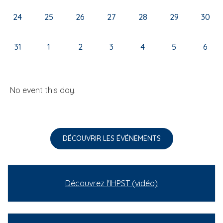
24
25
26
27
28
29
30
31
1
2
3
4
5
6
No event this day.
DÉCOUVRIR LES ÉVÉNEMENTS
Découvrez l'IHPST (vidéo)