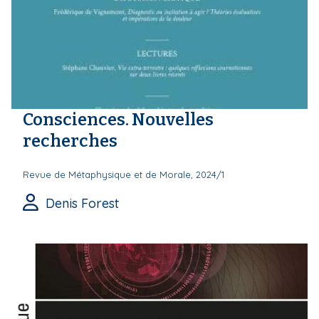
Consciences. Nouvelles
recherches
Revue de Métaphysique et de Morale, 2024/1
Denis Forest