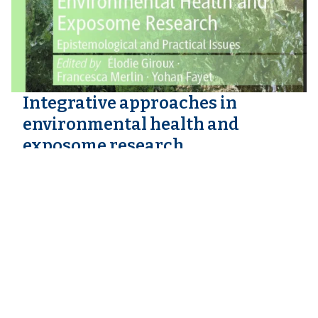
Integrative approaches in
environmental health and
exposome research
Francesca Merlin, Elodie Giroux, Yohan
Fayet