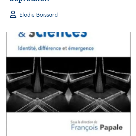
Elodie Boissard