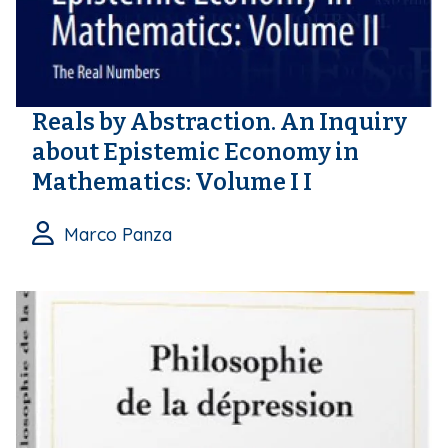
Reals by Abstraction. An Inquiry
about Epistemic Economy in
Mathematics: Volume I I
Marco Panza