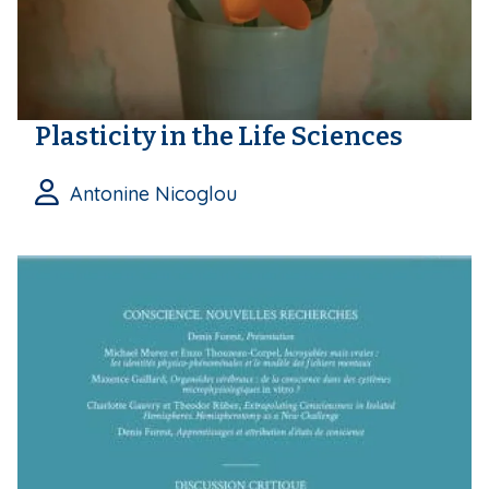
Plasticity in the Life Sciences
Antonine Nicoglou