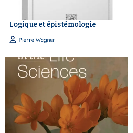
Logique et épistémologie
Pierre Wagner