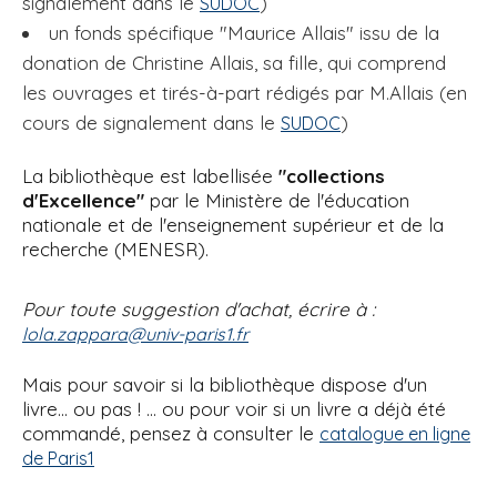
signalement dans le
)
SUDOC
un fonds spécifique "Maurice Allais" issu de la
donation de Christine Allais, sa fille, qui comprend
les ouvrages et tirés-à-part rédigés par M.Allais (en
cours de signalement dans le
)
SUDOC
La bibliothèque est labellisée
"collections
d'Excellence"
par le Ministère de l'éducation
nationale et de l'enseignement supérieur et de la
recherche (MENESR).
Pour toute suggestion d'achat, écrire à :
lola.zappara@univ-paris1.fr
Mais pour savoir si la bibliothèque dispose d'un
livre... ou pas ! ... ou pour voir si un livre a déjà été
commandé, pensez à consulter le
catalogue en ligne
de Paris1