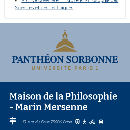
Archive ouverte en Histoire et Philosophie des
Sciences et des Techniques
Maison de la Philosophie
- Marin Mersenne
Se rendre au centre Ma
Se rendre au centre
Se rendre au ce
Se rendre au
13, rue du Four 75006 Paris