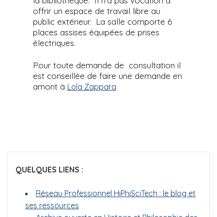
la bibliothèque. Il n'a pas vocation à
offrir un espace de travail libre au
public extérieur. La salle comporte 6
places assises équipées de prises
électriques.
Pour toute demande de consultation il
est conseillée de faire une demande en
amont à
Lola Zappara
QUELQUES LIENS :
Réseau Professionnel HiPhiSciTech : le blog et
ses ressources