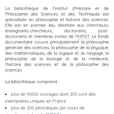
'
i
A
La bibliothèque de l’Institut d'Histoire et de
r
p
Philosophie des Sciences et des Techniques est
i
a
spécialisée en philosophie et histoire des sciences.
a
l
Elle est en premier lieu destinée aux chercheurs,
n
e
enseignants-chercheurs, doctorants, post-
doctorants et membres invités de l’
IHPST
. Le fonds
documentaire couvre principalement la philosophie
générale des sciences, la philosophie de la physique,
des mathématiques, de la logique et du langage, la
philosophie de la biologie et de la médecine,
l’histoire des sciences et de la philosophie des
sciences.
La bibliothèque comprend :
plus de 10000 ouvrages dont 200 sont des
exemplaires uniques en France
plus de 200 périodiques (en cours de