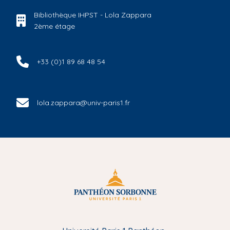
Bibliothèque IHPST - Lola Zappara
2ème étage
+33 (0)1 89 68 48 54
lola.zappara@univ-paris1.fr