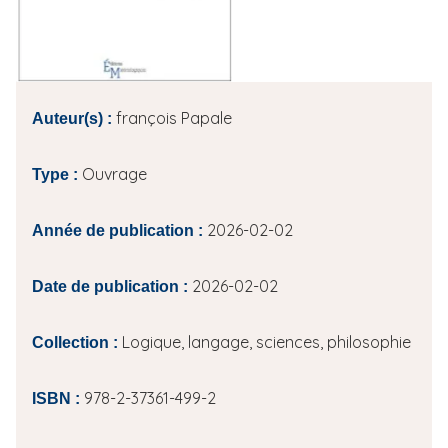
i
p
a
l
françois Papale
Auteur(s) :
Ouvrage
Type :
2026-02-02
Année de publication :
2026-02-02
Date de publication :
Logique, langage, sciences, philosophie
Collection :
978-2-37361-499-2
ISBN :