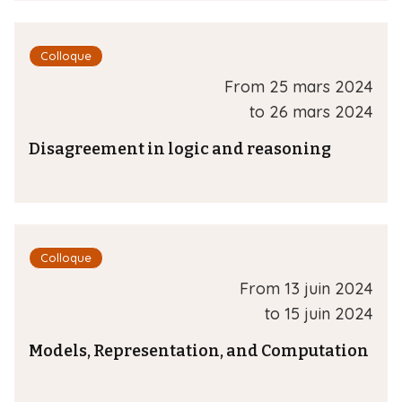
Colloque
From
25 mars 2024
to
26 mars 2024
Disagreement in logic and reasoning
Colloque
From
13 juin 2024
to
15 juin 2024
Models, Representation, and Computation